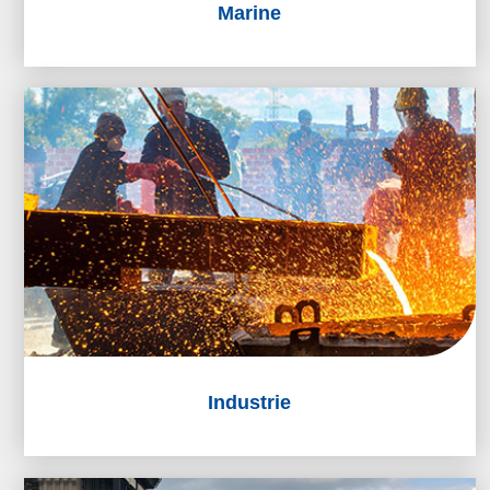
Marine
Industrie