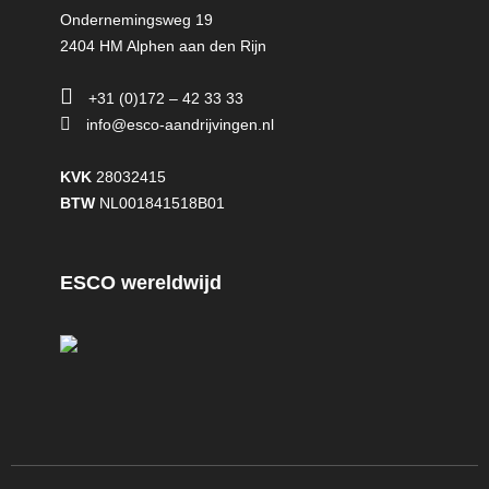
Ondernemingsweg 19
2404 HM Alphen aan den Rijn
+31 (0)172 – 42 33 33
info@esco-aandrijvingen.nl
KVK
28032415
BTW
NL001841518B01
ESCO wereldwijd