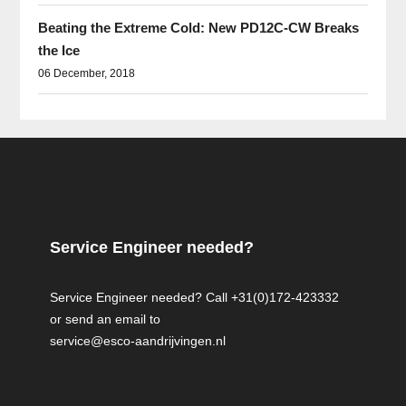
Beating the Extreme Cold: New PD12C-CW Breaks
the Ice
06 December, 2018
Service Engineer needed?
Service Engineer needed? Call +31(0)172-423332
or send an email to
service@esco-aandrijvingen.nl